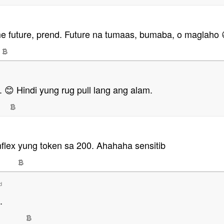
e future, prend. Future na tumaas, bumaba, o maglaho 
s. 😊 Hindi yung rug pull lang ang alam.
flex yung token sa 200. Ahahaha sensitib
d
.