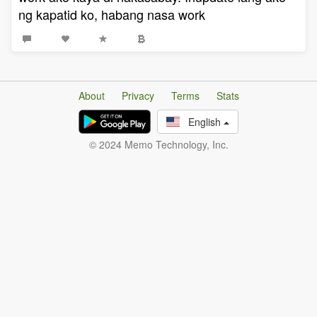
ng kapatid ko, habang nasa work
About
Privacy
Terms
Stats
English
© 2024 Memo Technology, Inc.