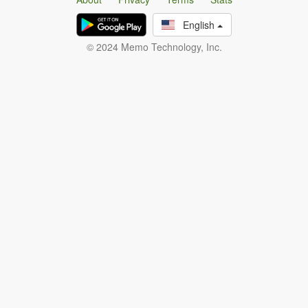
English
© 2024 Memo Technology, Inc.