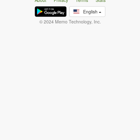
About
Privacy
Terms
Stats
English
© 2024 Memo Technology, Inc.