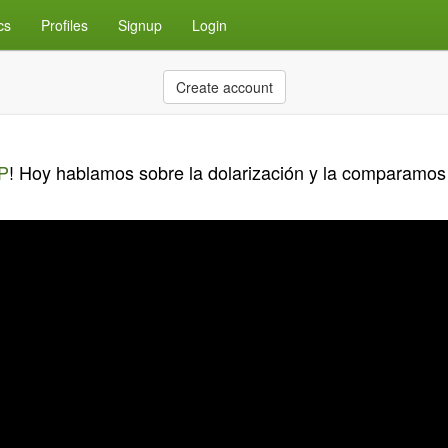
cs
Profiles
Signup
Login
Create account
P
! Hoy hablamos sobre la dolarización y la comparamo