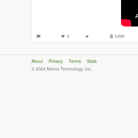
2
2,000
About
Privacy
Terms
Stats
© 2024 Memo Technology, Inc.