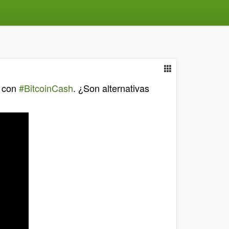
s con
#BitcoinCash
. ¿Son alternativas