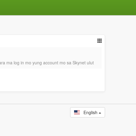
ra ma log in mo yung account mo sa Skynet ulut
English